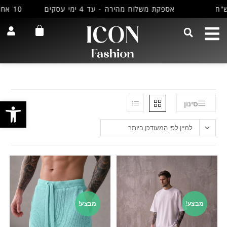
אספקת משלוח מהירה - עד 4 ימי עסקים
10 אחוז הנחה למצטרפים חדשים למועדון שלנו
פתח
סינון
למיין לפי המעודכן ביותר
מבצע!
מבצע!