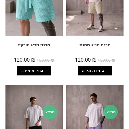
מכנס סריג שמנת
מכנס סריג טורקיז
120.00
₪
120.00
₪
150.00
₪
150.00
₪
מבצע!
מבצע!