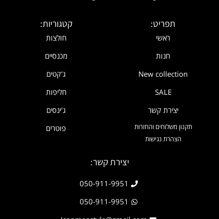
תפריט:
קטגוריות:
ראשי
חולצות
חנות
מכנסיים
New collection
ג'קטים
SALE
חליפות
יצירת קשר
ג'ינסים
תקנון משלוחים והחזרות
פוטרים
הצהרת נגישות
יצירת קשר:
050-911-9951
050-911-9951