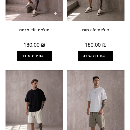
חולצת efe חום
חולצת efe מנטה
180.00
₪
180.00
₪