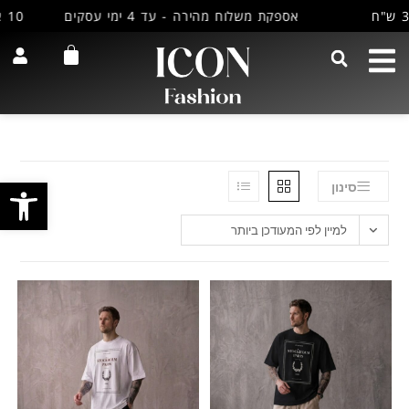
אספקת משלוח מהירה - עד 4 ימי עסקים
10 אחוז הנחה למצטרפים חדשים למועדון שלנו
פתח
סינון
למיין לפי המעודכן ביותר