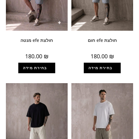
חולצת efe חום
חולצת efe מנטה
180.00
₪
180.00
₪