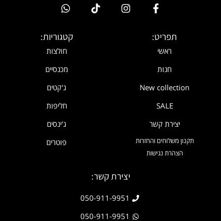
תפריט:
קטגוריות:
ראשי
חולצות
חנות
מכנסיים
New collection
ג'קטים
SALE
חליפות
יצירת קשר
ג'ינסים
תקנון משלוחים והחזרות
פוטרים
הצהרת נגישות
יצירת קשר:
050-911-9951
050-911-9951