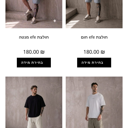
חולצת efe חום
חולצת efe מנטה
180.00
₪
180.00
₪