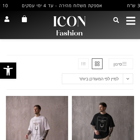
אספקת משלוח מהירה - עד 4 ימי עסקים
10 אחוז הנחה למצטרפים חדשים למועדון שלנו
פתח
סינון
למיין לפי המעודכן ביותר