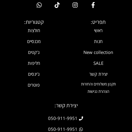
תפריט:
קטגוריות:
ראשי
חולצות
חנות
מכנסיים
New collection
ג'קטים
SALE
חליפות
יצירת קשר
ג'ינסים
תקנון משלוחים והחזרות
פוטרים
הצהרת נגישות
יצירת קשר:
050-911-9951
050-911-9951