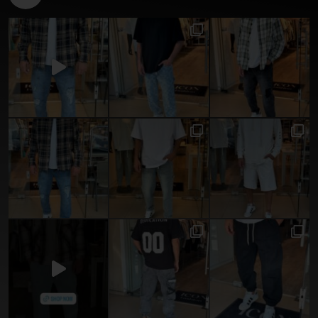
Instagram post 17992328573568113