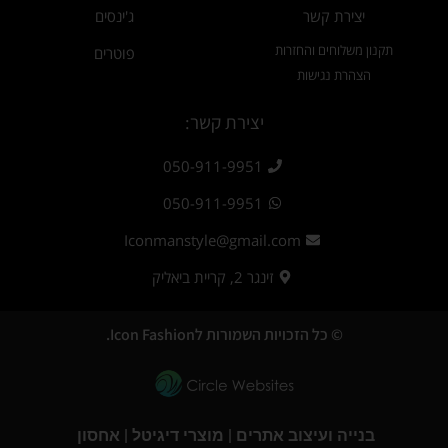
יצירת קשר
ג'ינסים
תקנון משלוחים והחזרות
פוטרים
הצהרת נגישות
יצירת קשר:
050-911-9951
050-911-9951
Iconmanstyle@gmail.com
זינגר 2, קריית ביאליק
© כל הזכויות השמורות לIcon Fashion.
בנייה ועיצוב אתרים | מוצרי דיגיטל | אחסון