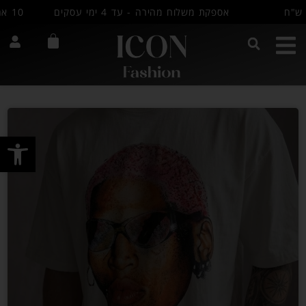
אספקת משלוח מהירה - עד 4 ימי עסקים
10 אחוז הנחה למצטרפים חדשים למועדון שלנו
לכל הקולקציה
פתח